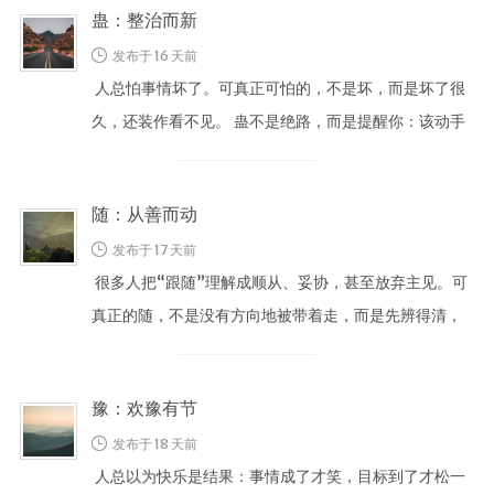
蛊：整治而新
发布于 16 天前
人总怕事情坏了。可真正可怕的，不是坏，而是坏了很
久，还装作看不见。 蛊不是绝路，而是提醒你：该动手
了。 蛊不是绝路，而是提醒你 …
随：从善而动
发布于 17 天前
很多人把“跟随”理解成顺从、妥协，甚至放弃主见。可
真正的随，不是没有方向地被带着走，而是先辨得清，
再跟得上。 随不是盲从，而是 …
豫：欢豫有节
发布于 18 天前
人总以为快乐是结果：事情成了才笑，目标到了才松一