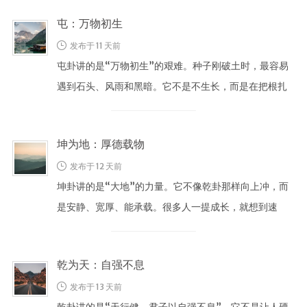
屯：万物初生
发布于 11 天前
屯卦讲的是“万物初生”的艰难。种子刚破土时，最容易
遇到石头、风雨和黑暗。它不是不生长，而是在把根扎
稳。 很多人的起步阶段也像屯卦： …
坤为地：厚德载物
发布于 12 天前
坤卦讲的是“大地”的力量。它不像乾卦那样向上冲，而
是安静、宽厚、能承载。很多人一提成长，就想到速
度、突破、赢过别人；但坤卦提醒我们 …
乾为天：自强不息
发布于 13 天前
乾卦讲的是“天行健，君子以自强不息”。它不是让人硬