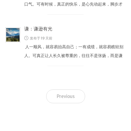
口气。可有时候，真正的快乐，是心先动起来，脚步才
会轻。 豫不是放纵，而是心里先 …
谦：谦逊有光
发布于 19 天前
人一顺风，就容易抬高自己；一有成绩，就容易瞧轻别
人。可真正让人长久被尊重的，往往不是张扬，而是谦
和。 谦不是把自己缩小，而是把 …
Previous