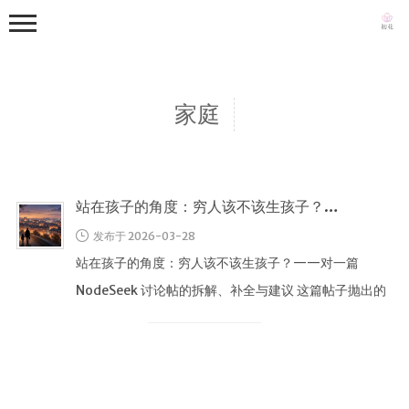
家庭
站在孩子的角度：穷人该不该生孩子？（从一篇讨论帖出发）
首页
发布于 2026-03-28
写真集
站在孩子的角度：穷人该不该生孩子？——对一篇
从零到一
NodeSeek 讨论帖的拆解、补全与建议 这篇帖子抛出的
日常
问题很尖锐：“站在孩子的角 …
生活随笔
关于