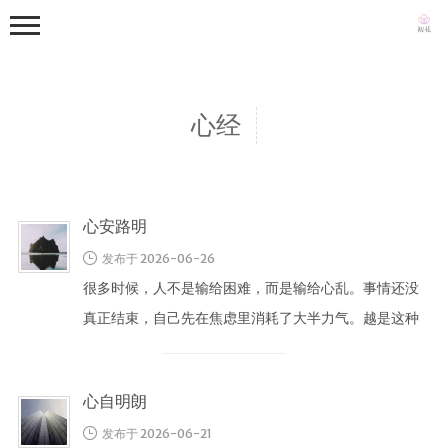
心经
心安路明
首页
发布于 2026-06-26
写真集
很多时候，人不是输给困难，而是输给心乱。事情还没
从零到一
真正结束，自己先在焦虑里消耗了大半力气。越是这种
日常
时候，越要学会先把心安住。 《心经 …
生活随笔
关于
心自明朗
发布于 2026-06-21