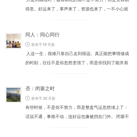
得意。好运来了，掌声来了，资源也来了，一不小心就
把“暂时的顺利”当成了“永远的 …
同人：同心同行
发布于 19 天前
人这一生，很难只靠自己走到很远。真正能把事情做成
的时刻，往往不是你忽然变强了，而是你找到了能并肩
的人。 同人不是凑热闹，而是心 …
否：闭塞之时
发布于 20 天前
有些时候，不是你不努力，而是整盘气运忽然堵上了：
话说不通，事推不动，连好运也像被挡在门外。 闭塞不
是终点，而是重新通气前的停顿。 …