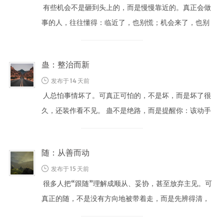
有些机会不是砸到头上的，而是慢慢靠近的。真正会做
事的人，往往懂得：临近了，也别慌；机会来了，也别
空欢喜。 临不是逼近，而是带着 …
蛊：整治而新
发布于 14 天前
人总怕事情坏了。可真正可怕的，不是坏，而是坏了很
久，还装作看不见。 蛊不是绝路，而是提醒你：该动手
了。 蛊不是绝路，而是提醒你 …
随：从善而动
发布于 15 天前
很多人把“跟随”理解成顺从、妥协，甚至放弃主见。可
真正的随，不是没有方向地被带着走，而是先辨得清，
再跟得上。 随不是盲从，而是 …