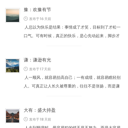
豫：欢豫有节
发布于 16 天前
人总以为快乐是结果：事情成了才笑，目标到了才松一
口气。可有时候，真正的快乐，是心先动起来，脚步才
会轻。 豫不是放纵，而是心里先 …
谦：谦逊有光
发布于 17 天前
人一顺风，就容易抬高自己；一有成绩，就容易瞧轻别
人。可真正让人长久被尊重的，往往不是张扬，而是谦
和。 谦不是把自己缩小，而是把 …
大有：盛大持盈
发布于 18 天前
人走到顺境时，最容易犯的错不是不努力，而是太容易