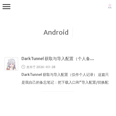
Android
DarkTunnel 获取与导入配置（个人备忘）
首页
发布于 2026-03-28
写真集
DarkTunnel 获取与导入配置（仅作个人记录） 这篇只
从零到一
是我自己的备忘笔记：把下载入口和“导入配置/切换配
日常
置/启动”的操作路径 …
生活随笔
关于