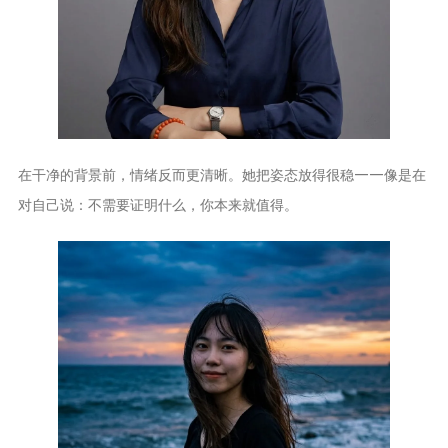
在干净的背景前，情绪反而更清晰。她把姿态放得很稳——像是在
对自己说：不需要证明什么，你本来就值得。