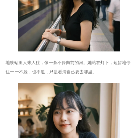
地铁站里人来人往，像一条不停向前的河。她站在灯下，短暂地停
住——不躲，也不追，只是看清自己要去哪里。