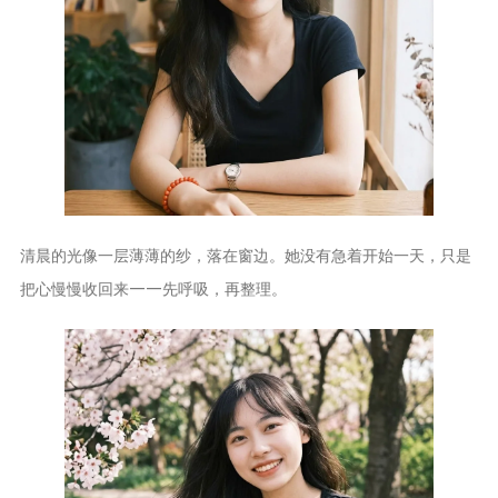
清晨的光像一层薄薄的纱，落在窗边。她没有急着开始一天，只是
把心慢慢收回来——先呼吸，再整理。