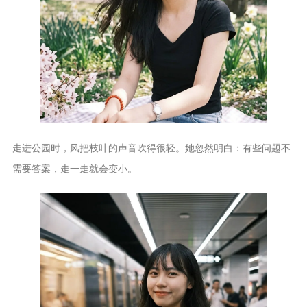
走进公园时，风把枝叶的声音吹得很轻。她忽然明白：有些问题不
需要答案，走一走就会变小。