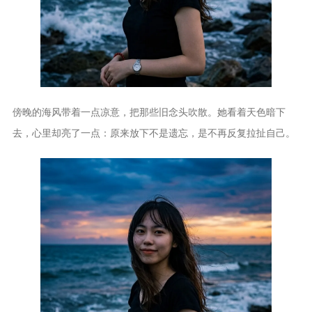
傍晚的海风带着一点凉意，把那些旧念头吹散。她看着天色暗下
去，心里却亮了一点：原来放下不是遗忘，是不再反复拉扯自己。