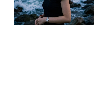
雨夜的霓虹把城市照得很像梦。她在水光里走过，脚步不快——但
每一步都更确定：今天结束了，明天也会被好好迎接。
PREVIOUS POST
睡前我学会的一件小事