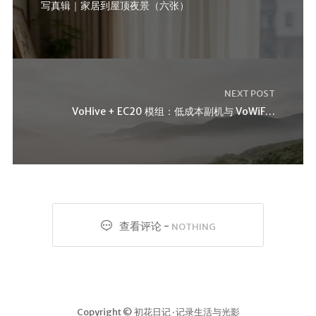
写真辑｜家居到屋顶夜景（六张）
NEXT POST
VoHive + EC20 模组：低成本副机与 VoWiFi 保号方案
查看评论 -
NOTHING
Copyright © 初花日记 · 记录生活与光影