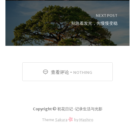
NEXT POST
别急着发光，先慢慢变稳
查看评论 -
NOTHING
Copyright © 初花日记 · 记录生活与光影
Theme
Sakura
by
Mashiro