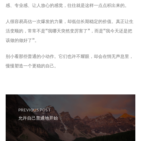
感、专业感、让人放心的感觉，往往就是这样一点点积出来的。
人很容易高估一次爆发的力量，却低估长期稳定的价值。真正让生
活变顺的，常常不是“我哪天突然变厉害了”，而是“我今天还是把
该做的做好了”。
别小看那些普通的小动作。它们也许不耀眼，却会在悄无声息里，
慢慢塑造一个更稳的自己。
PREVIOUS POST
允许自己普通地开始