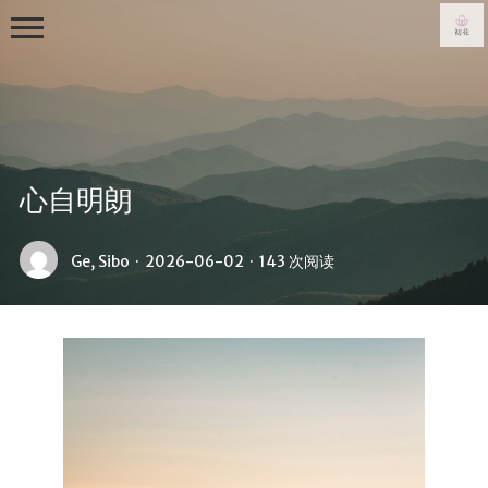
心自明朗
首页
Ge, Sibo
·
2026-06-02
·
143 次阅读
写真集
从零到一
日常
生活随笔
关于