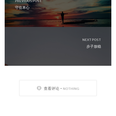
PREVIOUS POST
守住本心
NEXT POST
步子放稳
查看评论 -
NOTHING