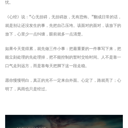
忧。
《心经》说：“心无挂碍，无挂碍故，无有恐怖。”翻成日常的话，
就是别让还没发生的事，先把自己压垮。该面对的面对，该放下的
放下，心里少一点纠缠，眼前就多一点清楚。
如果今天觉得累，就先做三件小事：把最重要的一件事写下来，把
能立刻处理的先处理掉，把不能控制的暂时交给时间。人不是靠一
口气走到远方，而是靠每天把脚下这一段走稳。
愿你慢慢明白，真正的光不一定来自外面。心定了，路就亮了；心
明了，风雨也只是经过。